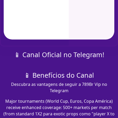
📱 Canal Oficial no Telegram!
📱 Benefícios do Canal
Descubra as vantagens de seguir a 789Br Vip no
Telegram
Major tournaments (World Cup, Euros, Copa América)
receive enhanced coverage: 500+ markets per match
(from standard 1X2 para exotic props como "player X to