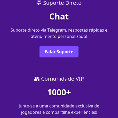
💬 Suporte Direto
Chat
Suporte direto via Telegram, respostas rápidas e
atendimento personalizado!
Falar Suporte
👥 Comunidade VIP
1000+
Junte-se a uma comunidade exclusiva de
jogadores e compartilhe experiências!