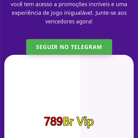
você tem acesso a promoções incríveis e uma
experiência de jogo inigualável. Junte-se aos
vencedores agora!
SEGUIR NO TELEGRAM