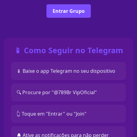
Entrar Grupo
📱 Como Seguir no Telegram
📱 Baixe o app Telegram no seu dispositivo
🔍 Procure por "@789Br VipOficial"
👆 Toque em "Entrar" ou "Join"
🔔 Ative as notificações para não perder