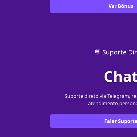
Ver Bônus
💬 Suporte Di
Cha
Suporte direto via Telegram, r
atendimento persona
Falar Suport