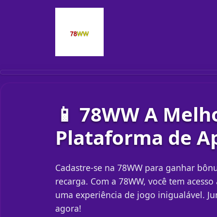
📱 78WW A Melh
Plataforma de A
Cadastre-se na 78WW para ganhar bônu
recarga. Com a 78WW, você tem acesso 
uma experiência de jogo inigualável. J
agora!