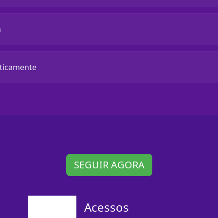
a
aticamente
SEGUIR AGORA
Acessos