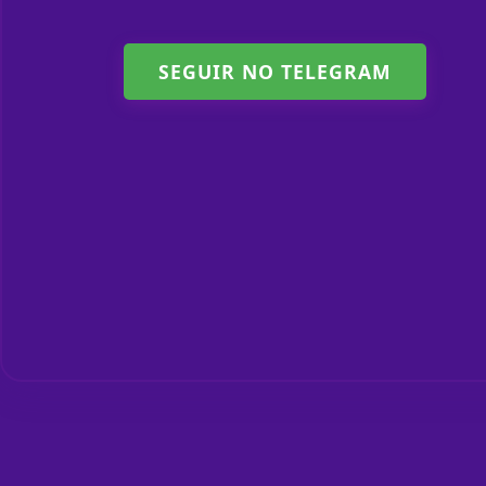
SEGUIR NO TELEGRAM