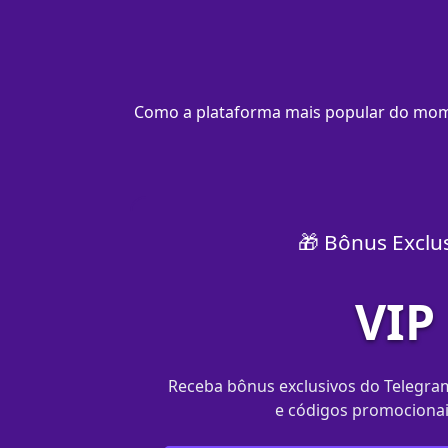
Como a plataforma mais popular do mome
🎁 Bônus Exclu
VIP
Receba bônus exclusivos do Telegra
e códigos promocionai