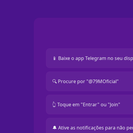
📱 Baixe o app Telegram no seu disp
🔍 Procure por "@79MOficial"
👆 Toque em "Entrar" ou "Join"
🔔 Ative as notificações para não p