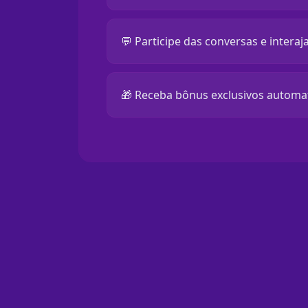
💬 Participe das conversas e interaj
🎁 Receba bônus exclusivos autom