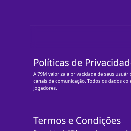
Políticas de Privacida
A 79M valoriza a privacidade de seus usuá
canais de comunicação. Todos os dados cole
jogadores.
Termos e Condições