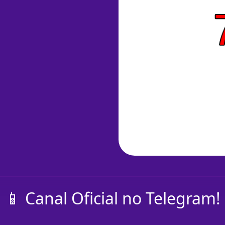
📱 Canal Oficial no Telegram!