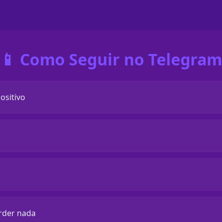
📱 Como Seguir no Telegram
ositivo
erder nada