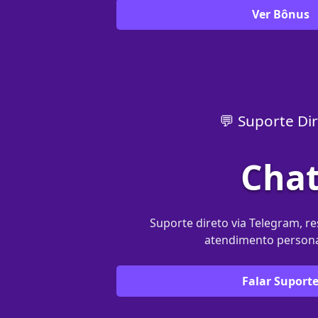
Ver Bônus
💬 Suporte Di
Cha
Suporte direto via Telegram, r
atendimento persona
Falar Suport