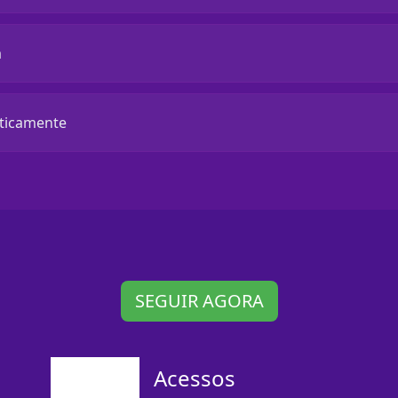
a
aticamente
SEGUIR AGORA
Acessos