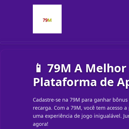
📱 79M A Melhor
Plataforma de A
Cadastre-se na 79M para ganhar bônus 
recarga. Com a 79M, você tem acesso a 
uma experiência de jogo inigualável. J
agora!