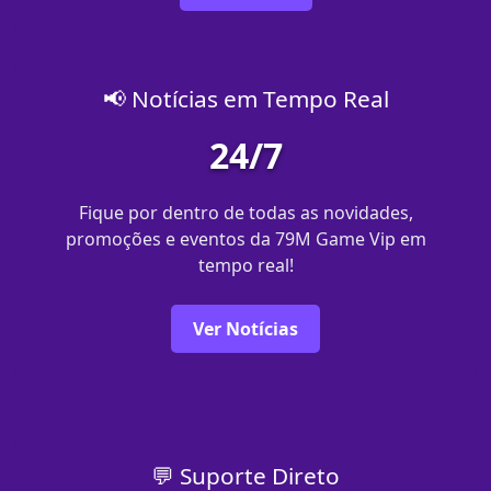
📢 Notícias em Tempo Real
24/7
Fique por dentro de todas as novidades,
promoções e eventos da 79M Game Vip em
tempo real!
Ver Notícias
💬 Suporte Direto