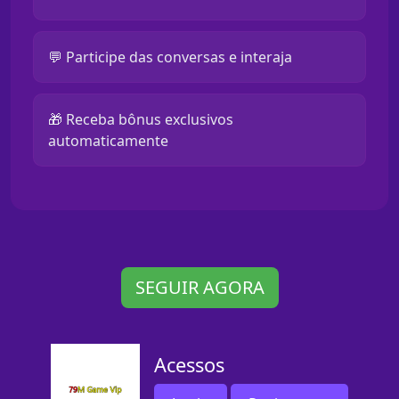
💬 Participe das conversas e interaja
🎁 Receba bônus exclusivos
automaticamente
SEGUIR AGORA
Acessos