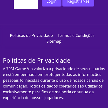
Login
Registrar-se
Políticas de Privacidade
Termos e Condições
Sitemap
Políticas de Privacidade
A 79M Game Vip valoriza a privacidade de seus usuários
e está empenhada em proteger todas as informações
pessoais fornecidas durante o uso de nossos canais de
comunicação. Todos os dados coletados são utilizados
exclusivamente para fins de melhoria contínua da
experiência de nossos jogadores.