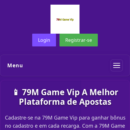
Login
Registrar-se
Menu
📱 79M Game Vip A Melhor
Plataforma de Apostas
Cadastre-se na 79M Game Vip para ganhar bônus
no cadastro e em cada recarga. Com a 79M Game