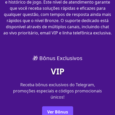
e histórico de jogo. Este nível de atendimento garante
que você receba soluções rápidas e eficazes para
qualquer questão, com tempos de resposta ainda mais
rápidos que o nível Bronze. O suporte dedicado está
disponível através de múltiplos canais, incluindo chat
ao vivo prioritário, email VIP e linha telefônica exclusiva.
🎁 Bônus Exclusivos
VIP
Receba bônus exclusivos do Telegram,
promoções especiais e códigos promocionais
únicos!
Ver Bônus