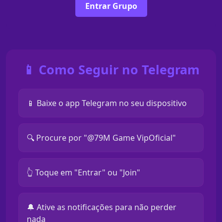
Entrar Grupo
📱 Como Seguir no Telegram
📱 Baixe o app Telegram no seu dispositivo
🔍 Procure por "@79M Game VipOficial"
👆 Toque em "Entrar" ou "Join"
🔔 Ative as notificações para não perder
nada