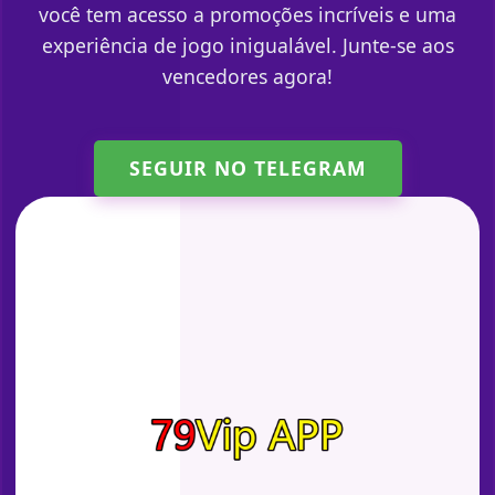
você tem acesso a promoções incríveis e uma
experiência de jogo inigualável. Junte-se aos
vencedores agora!
SEGUIR NO TELEGRAM