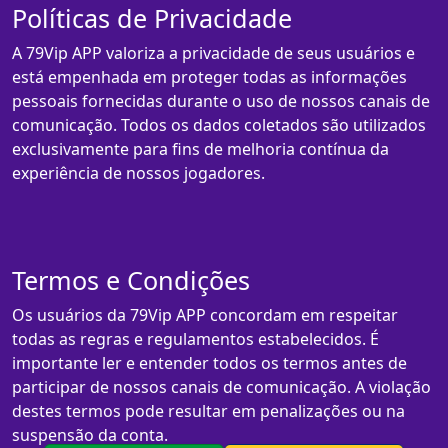
Políticas de Privacidade
A 79Vip APP valoriza a privacidade de seus usuários e
está empenhada em proteger todas as informações
pessoais fornecidas durante o uso de nossos canais de
comunicação. Todos os dados coletados são utilizados
exclusivamente para fins de melhoria contínua da
experiência de nossos jogadores.
Termos e Condições
Os usuários da 79Vip APP concordam em respeitar
todas as regras e regulamentos estabelecidos. É
importante ler e entender todos os termos antes de
participar de nossos canais de comunicação. A violação
destes termos pode resultar em penalizações ou na
suspensão da conta.