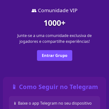
👥 Comunidade VIP
1000+
Junte-se a uma comunidade exclusiva de
jogadores e compartilhe experiências!
Entrar Grupo
📱 Como Seguir no Telegram
📱 Baixe o app Telegram no seu dispositivo