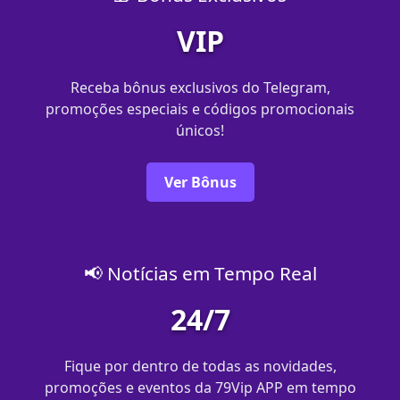
VIP
Receba bônus exclusivos do Telegram,
promoções especiais e códigos promocionais
únicos!
Ver Bônus
📢 Notícias em Tempo Real
24/7
Fique por dentro de todas as novidades,
promoções e eventos da 79Vip APP em tempo