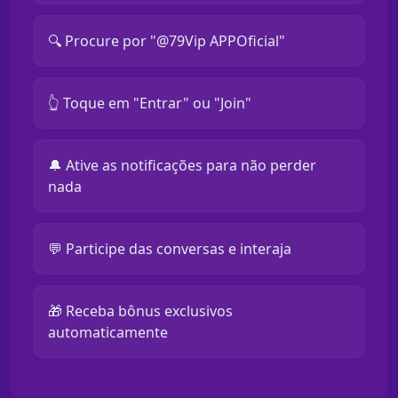
🔍 Procure por "@79Vip APPOficial"
👆 Toque em "Entrar" ou "Join"
🔔 Ative as notificações para não perder
nada
💬 Participe das conversas e interaja
🎁 Receba bônus exclusivos
automaticamente