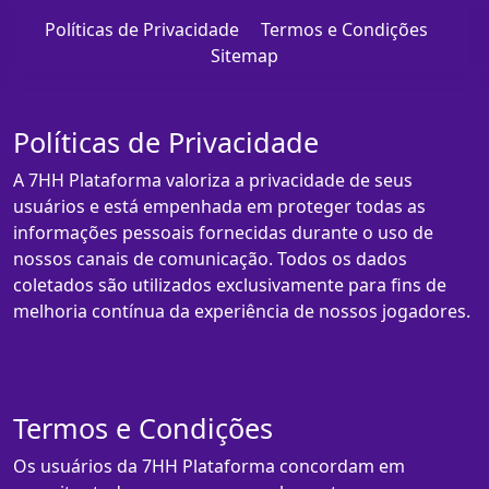
Políticas de Privacidade
Termos e Condições
Sitemap
Políticas de Privacidade
A 7HH Plataforma valoriza a privacidade de seus
usuários e está empenhada em proteger todas as
informações pessoais fornecidas durante o uso de
nossos canais de comunicação. Todos os dados
coletados são utilizados exclusivamente para fins de
melhoria contínua da experiência de nossos jogadores.
Termos e Condições
Os usuários da 7HH Plataforma concordam em